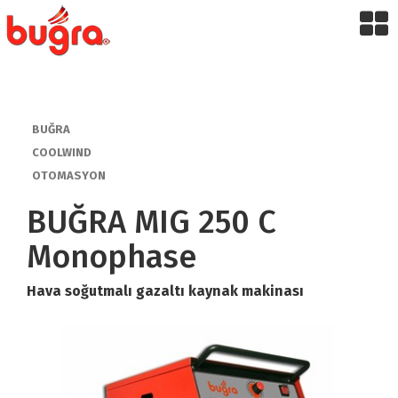
BUĞRA
COOLWIND
OTOMASYON
BUĞRA MIG 250 C
Monophase
Hava soğutmalı gazaltı kaynak makinası