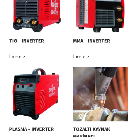
TIG - INVERTER
MMA - INVERTER
İncele >
İncele >
PLASMA - INVERTER
TOZALTI KAYNAK
MAKİNASI