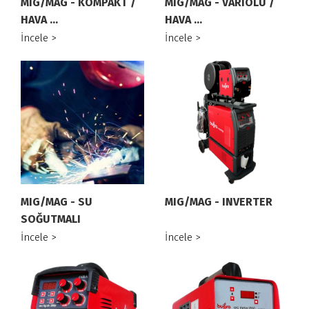
MIG/MAG - KOMPAKT /
MIG/MAG - VARIOLU /
HAVA ...
HAVA ...
İncele >
İncele >
MIG/MAG - SU
MIG/MAG - INVERTER
SOĞUTMALI
İncele >
İncele >