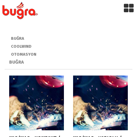
BUĞRA
COOLWIND
OTOMASYON
BUĞRA