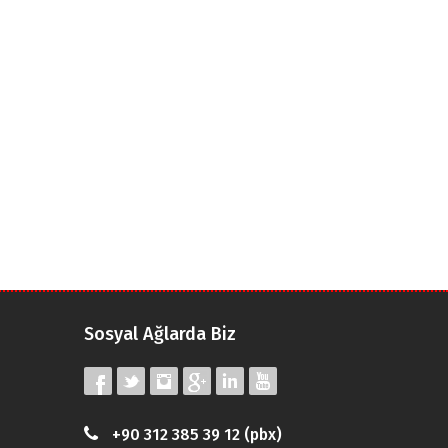
Sosyal Ağlarda Biz
+90 312 385 39 12 (pbx)