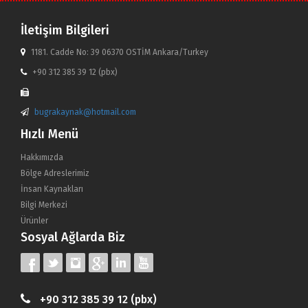
İletişim Bilgileri
1181. Cadde No: 39 06370 OSTİM Ankara/Turkey
+90 312 385 39 12 (pbx)
bugrakaynak@hotmail.com
Hızlı Menü
Hakkımızda
Bölge Adreslerimiz
İnsan Kaynakları
Bilgi Merkezi
Ürünler
Sosyal Ağlarda Biz
+90 312 385 39 12 (pbx)