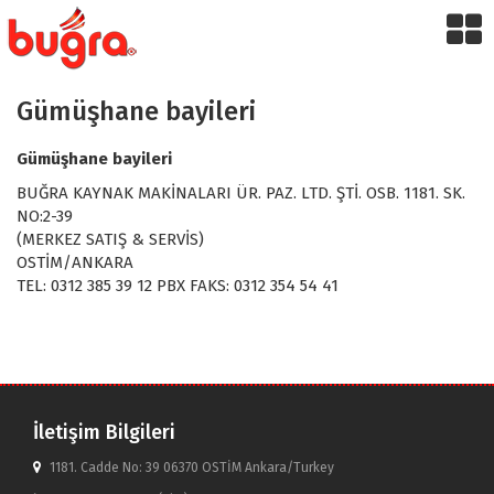
Gümüşhane bayileri
Gümüşhane bayileri
BUĞRA KAYNAK MAKİNALARI ÜR. PAZ. LTD. ŞTİ. OSB. 1181. SK.
NO:2-39
(MERKEZ SATIŞ & SERVİS)
OSTİM/ANKARA
TEL: 0312 385 39 12 PBX FAKS: 0312 354 54 41
İletişim Bilgileri
1181. Cadde No: 39 06370 OSTİM Ankara/Turkey