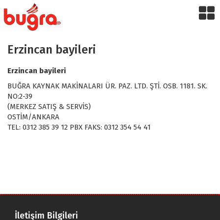
Erzincan bayileri
Erzincan bayileri
BUĞRA KAYNAK MAKİNALARI ÜR. PAZ. LTD. ŞTİ. OSB. 1181. SK.
NO:2-39
(MERKEZ SATIŞ & SERVİS)
OSTİM/ANKARA
TEL: 0312 385 39 12 PBX FAKS: 0312 354 54 41
İletişim Bilgileri