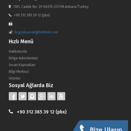
1181. Cadde No: 39 06370 OSTİM Ankara/Turkey
+90 312 385 39 12 (pbx)
bugrakaynak@hotmail.com
Hızlı Menü
Hakkımızda
Bölge Adreslerimiz
İnsan Kaynakları
Bilgi Merkezi
Ürünler
Sosyal Ağlarda Biz
+90 312 385 39 12 (pbx)