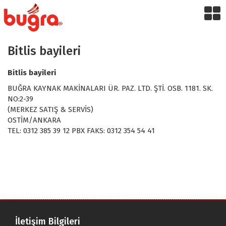
Bitlis bayileri
Bitlis bayileri
BUĞRA KAYNAK MAKİNALARI ÜR. PAZ. LTD. ŞTİ. OSB. 1181. SK.
NO:2-39
(MERKEZ SATIŞ & SERVİS)
OSTİM/ANKARA
TEL: 0312 385 39 12 PBX FAKS: 0312 354 54 41
İletişim Bilgileri