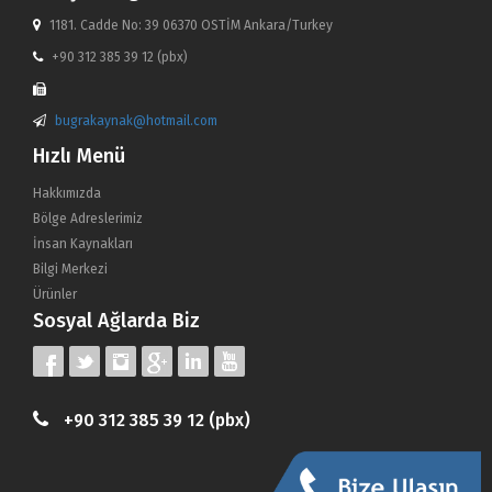
1181. Cadde No: 39 06370 OSTİM Ankara/Turkey
+90 312 385 39 12 (pbx)
bugrakaynak@hotmail.com
Hızlı Menü
Hakkımızda
Bölge Adreslerimiz
İnsan Kaynakları
Bilgi Merkezi
Ürünler
Sosyal Ağlarda Biz
+90 312 385 39 12 (pbx)