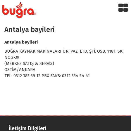
Antalya bayileri
Antalya bayileri
BUĞRA KAYNAK MAKİNALARI ÜR. PAZ. LTD. ŞTİ. OSB. 1181. SK.
NO:2-39
(MERKEZ SATIŞ & SERVİS)
OSTİM/ANKARA
TEL: 0312 385 39 12 PBX FAKS: 0312 354 54 41
İletişim Bilgileri