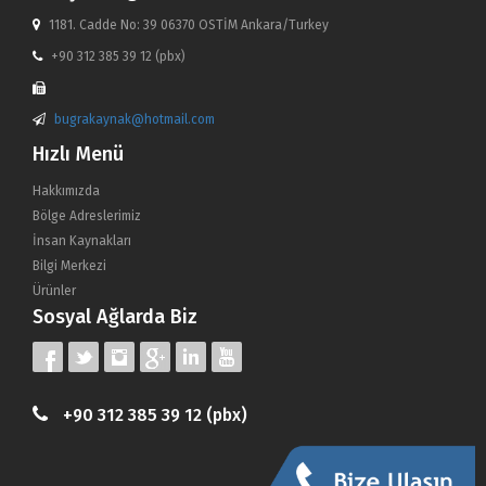
1181. Cadde No: 39 06370 OSTİM Ankara/Turkey
+90 312 385 39 12 (pbx)
bugrakaynak@hotmail.com
Hızlı Menü
Hakkımızda
Bölge Adreslerimiz
İnsan Kaynakları
Bilgi Merkezi
Ürünler
Sosyal Ağlarda Biz
+90 312 385 39 12 (pbx)